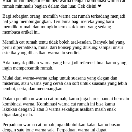
Buat rumah menjadi lebih berawarna dengan kombinasi warna cat
rumah minimalis bagian dalam dan luar. Cek disini.❤
Bagi sebagian orang, memilih warna cat rumah terkadang menjadi
hal yang membingungkan. Terutama bagi mereka yang baru
memiliki rumah dan mungkin termasuk kamu yang sedang
membaca artikel ini.
Memilih cat rumah tentu tidak boleh asal-asalan. Banyak hal yang
perlu diperhatikan, mulai dari konsep yang diusung sampai unsur
estetika yang dihasilkan warna itu sendiri.
Ada banyak pilihan warna yang bisa jadi referensi buat kamu yang
ingin mempercantik rumah.
Mulai dari warna-warna gelap untuk suasana yang elegan dan
misterius, atau warna yang cerah dan soft untuk suasana yang lebih
lembut, ceria, dan menenangkan.
Dalam pemilihan warna cat rumah, kamu juga harus pandai bermain
kombinasi warna. Kombinasi warna cat rumah ini bisa kamu
lakukan dengan 2 atau 3 warna sekaligus asalkan masih enak
dipandang mata.
Perpaduan warna cat rumah juga dibutuhkan kalau kamu bosan
dengan satu tone warna saja. Perpaduan warna ini dapat