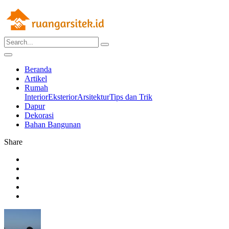
Beranda
Artikel
Rumah
Interior
Eksterior
Arsitektur
Tips dan Trik
Dapur
Dekorasi
Bahan Bangunan
Share