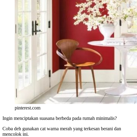
pinterest.com
Ingin menciptakan suasana berbeda pada rumah minimalis?
Coba deh gunakan cat warna merah yang terkesan berani dan
mencolok ini.