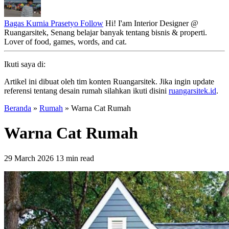
Bagas Kurnia Prasetyo
Follow
Hi! I'am Interior Designer @
Ruangarsitek, Senang belajar banyak tentang bisnis & properti.
Lover of food, games, words, and cat.
Ikuti saya di:
Artikel ini dibuat oleh tim konten Ruangarsitek. Jika ingin update
referensi tentang desain rumah silahkan ikuti disini
ruangarsitek.id
.
Beranda
»
Rumah
»
Warna Cat Rumah
Warna Cat Rumah
29 March 2026
13 min read