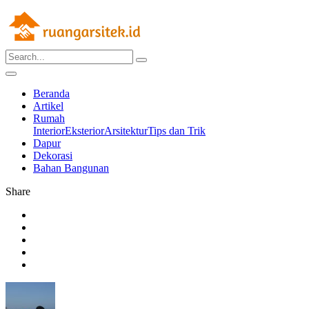
Beranda
Artikel
Rumah
Interior
Eksterior
Arsitektur
Tips dan Trik
Dapur
Dekorasi
Bahan Bangunan
Share