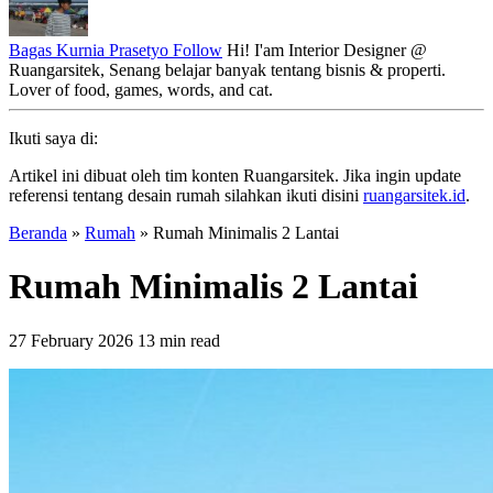
Bagas Kurnia Prasetyo
Follow
Hi! I'am Interior Designer @
Ruangarsitek, Senang belajar banyak tentang bisnis & properti.
Lover of food, games, words, and cat.
Ikuti saya di:
Artikel ini dibuat oleh tim konten Ruangarsitek. Jika ingin update
referensi tentang desain rumah silahkan ikuti disini
ruangarsitek.id
.
Beranda
»
Rumah
»
Rumah Minimalis 2 Lantai
Rumah Minimalis 2 Lantai
27 February 2026
13 min read