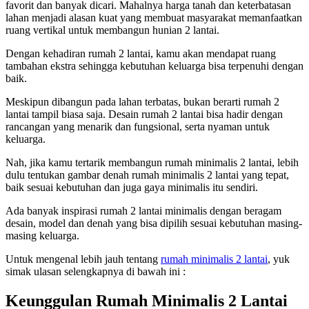
favorit dan banyak dicari.
Mahalnya harga tanah dan keterbatasan
lahan menjadi alasan kuat yang membuat masyarakat memanfaatkan
ruang vertikal untuk membangun hunian 2 lantai.
Dengan kehadiran rumah 2 lantai, kamu akan mendapat ruang
tambahan ekstra sehingga kebutuhan keluarga bisa terpenuhi dengan
baik.
Meskipun dibangun pada lahan terbatas, bukan berarti rumah 2
lantai tampil biasa saja. Desain rumah 2 lantai bisa hadir dengan
rancangan yang menarik dan fungsional, serta nyaman untuk
keluarga.
Nah, jika kamu tertarik membangun rumah minimalis 2 lantai, lebih
dulu tentukan gambar denah rumah minimalis 2 lantai yang tepat,
baik sesuai kebutuhan dan juga gaya minimalis itu sendiri.
Ada banyak inspirasi rumah 2 lantai minimalis dengan beragam
desain, model dan denah yang bisa dipilih sesuai kebutuhan masing-
masing keluarga.
Untuk mengenal lebih jauh tentang
rumah minimalis 2 lantai
, yuk
simak ulasan selengkapnya di bawah ini :
Keunggulan Rumah Minimalis 2 Lantai