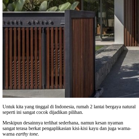
Untuk kita yang tinggal di Indonesia, rumah 2 lantai bergaya natural
seperti ini sangat cocok dijadikan pilihan.
Meskipun desainnya terlihat sederhana, namun kesan nyaman
sangat terasa berkat pengaplikasian kisi-kisi kayu dan juga warna-
warna
earthy tone.