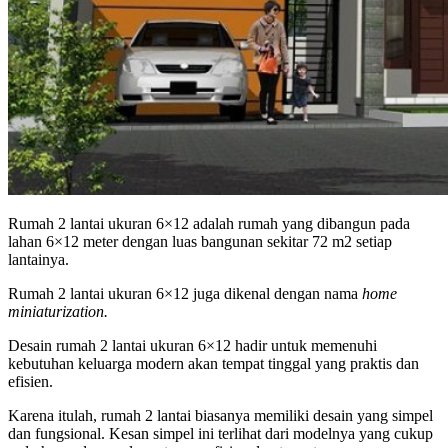
Rumah 2 lantai ukuran 6×12 adalah rumah yang dibangun pada
lahan 6×12 meter dengan luas bangunan sekitar 72
m
2
setiap
lantainya.
Rumah 2 lantai ukuran 6×12 juga dikenal dengan nama
home
miniaturization.
Desain rumah 2 lantai ukuran 6×12 hadir untuk memenuhi
kebutuhan keluarga modern akan tempat tinggal yang praktis dan
efisien.
Karena itulah, rumah 2 lantai biasanya memiliki desain yang simpel
dan fungsional. Kesan simpel ini terlihat dari modelnya yang cukup