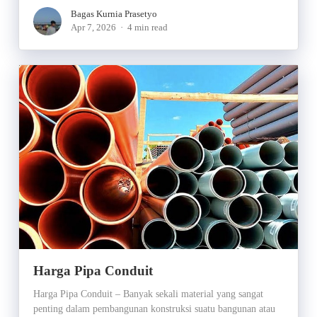
Bagas Kurnia Prasetyo
Apr 7, 2026
4 min read
Harga Pipa Conduit
Harga Pipa Conduit – Banyak sekali material yang sangat
penting dalam pembangunan konstruksi suatu bangunan atau