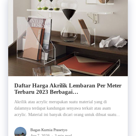
Daftar Harga Akrilik Lembaran Per Meter
Terbaru 2023 Berbagai…
Akrilik atau acrylic merupakan suatu material yang di
dalamnya terdapat kandungan senyawa terkait atau asam
acrylic. Material ini banyak dicari orang untuk dibuat suatu...
Bagas Kurnia Prasetyo
Apr 7, 2026
3 min read