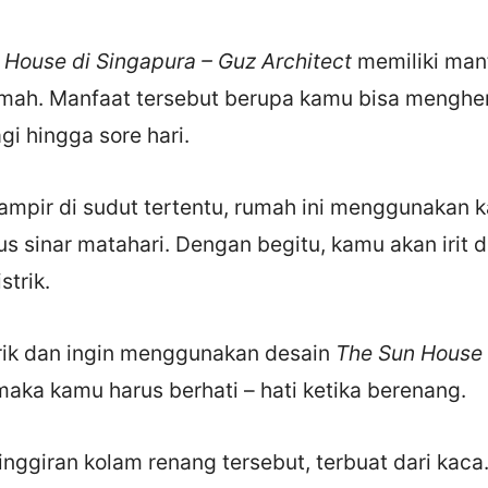
 House di Singapura – Guz Architect
memiliki man
umah. Manfaat tersebut berupa kamu bisa mengh
gi hingga sore hari.
hampir di sudut tertentu, rumah ini menggunakan 
 sinar matahari. Dengan begitu, kamu akan irit 
trik.
arik dan ingin menggunakan desain
The Sun House 
 maka kamu harus berhati – hati ketika berenang.
pinggiran kolam renang tersebut, terbuat dari kaca