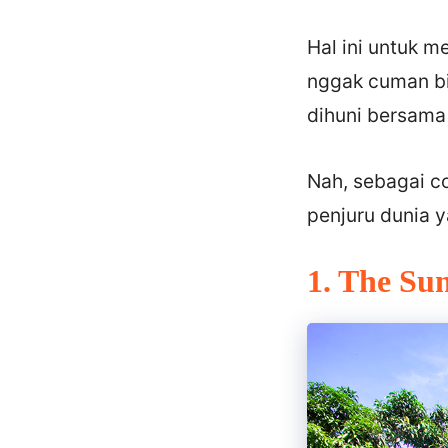
Hal ini untuk 
nggak cuman bi
dihuni bersama 
Nah, sebagai co
penjuru dunia y
1. The Su