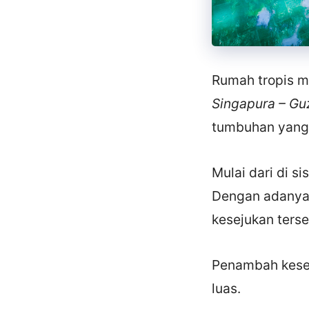
Rumah tropis m
Singapura – Guz
tumbuhan yang 
Mulai dari di s
Dengan adanya
kesejukan terse
Penambah kesej
luas.