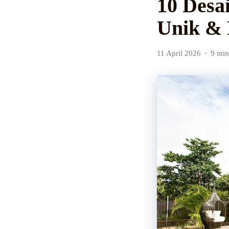
10 Desa
Unik &
11 April 2026
9 min