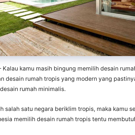
 Kalau kamu masih bingung memilih desain ruma
n desain rumah tropis yang modern yang pastiny
 desain rumah minimalis.
h salah satu negara beriklim tropis, maka kamu s
esia memilih desain rumah tropis tentu membut