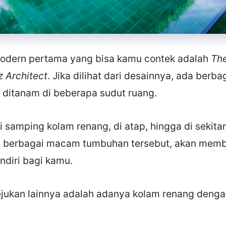
odern pertama yang bisa kamu contek adalah
The
 Architect
. Jika dilihat dari desainnya, ada ber
ditanam di beberapa sudut ruang.
isi samping kolam renang, di atap, hingga di sekita
 berbagai macam tumbuhan tersebut, akan memb
ndiri bagi kamu.
ukan lainnya adalah adanya kolam renang denga