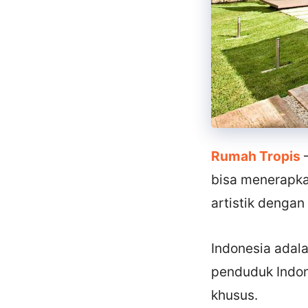
Rumah Tropis
–
bisa menerapka
artistik dengan
Indonesia adala
penduduk Indon
khusus.