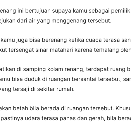
enang ini bertujuan supaya kamu sebagai pemilik
jukan dari air yang menggenang tersebut.
u kamu juga bisa berenang ketika cuaca terasa sa
kut tersengat sinar matahari karena terhalang ol
atikan di samping kolam renang, terdapat ruang b
amu bisa duduk di ruangan bersantai tersebut, s
ng tersaji di sekitar rumah.
kan betah bila berada di ruangan tersebut. Khus
 pastinya udara terasa panas dan gerah, bila bera