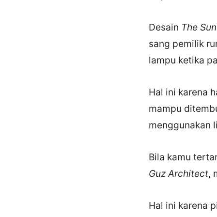
Desain
The Sun
sang pemilik r
lampu ketika pa
Hal ini karena 
mampu ditembus
menggunakan lis
Bila kamu tert
Guz Architect
,
Hal ini karena 