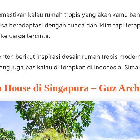
memastikan kalau rumah tropis yang akan kamu ba
sa beradaptasi dengan cuaca dan iklim tapi teta
keluarga tercinta.
ntoh berikut inspirasi desain rumah tropis moder
ang juga pas kalau di terapkan di Indonesia. Sima
n House di Singapura – Guz Arch