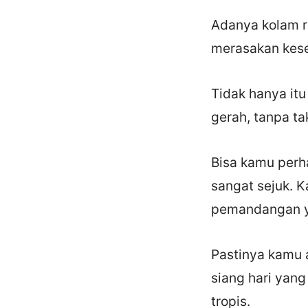
Adanya kolam r
merasakan kese
Tidak hanya it
gerah, tanpa ta
Bisa kamu perh
sangat sejuk. K
pemandangan ya
Pastinya kamu a
siang hari yang
tropis.