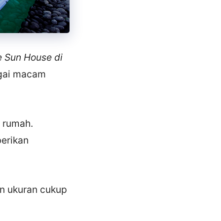
 Sun House di
bagai macam
r rumah.
erikan
n ukuran cukup