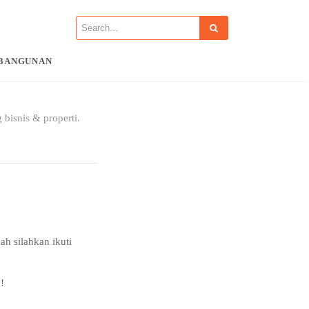
BANGUNAN
 bisnis & properti.
ah silahkan ikuti
!