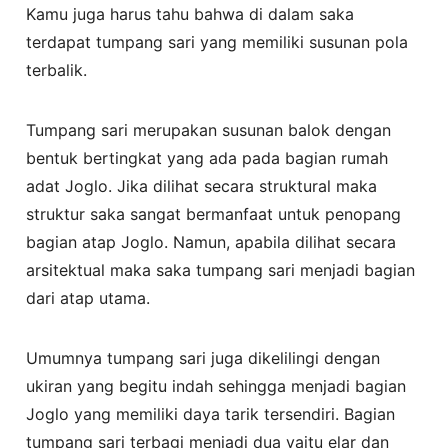
Kamu juga harus tahu bahwa di dalam saka
terdapat tumpang sari yang memiliki susunan pola
terbalik.
Tumpang sari merupakan susunan balok dengan
bentuk bertingkat yang ada pada bagian rumah
adat Joglo. Jika dilihat secara struktural maka
struktur saka sangat bermanfaat untuk penopang
bagian atap Joglo. Namun, apabila dilihat secara
arsitektual maka saka tumpang sari menjadi bagian
dari atap utama.
Umumnya tumpang sari juga dikelilingi dengan
ukiran yang begitu indah sehingga menjadi bagian
Joglo yang memiliki daya tarik tersendiri. Bagian
tumpang sari terbagi menjadi dua yaitu elar dan