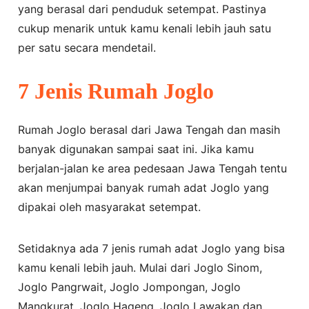
yang berasal dari penduduk setempat. Pastinya
cukup menarik untuk kamu kenali lebih jauh satu
per satu secara mendetail.
7 Jenis Rumah Joglo
Rumah Joglo berasal dari Jawa Tengah dan masih
banyak digunakan sampai saat ini. Jika kamu
berjalan-jalan ke area pedesaan Jawa Tengah tentu
akan menjumpai banyak rumah adat Joglo yang
dipakai oleh masyarakat setempat.
Setidaknya ada 7 jenis rumah adat Joglo yang bisa
kamu kenali lebih jauh. Mulai dari Joglo Sinom,
Joglo Pangrwait, Joglo Jompongan, Joglo
Mangkurat, Joglo Hageng, Joglo Lawakan dan