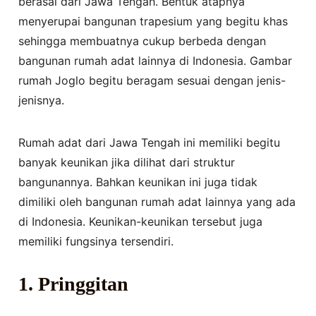
berasal dari Jawa Tengah. Bentuk atapnya
menyerupai bangunan trapesium yang begitu khas
sehingga membuatnya cukup berbeda dengan
bangunan rumah adat lainnya di Indonesia. Gambar
rumah Joglo begitu beragam sesuai dengan jenis-
jenisnya.
Rumah adat dari Jawa Tengah ini memiliki begitu
banyak keunikan jika dilihat dari struktur
bangunannya. Bahkan keunikan ini juga tidak
dimiliki oleh bangunan rumah adat lainnya yang ada
di Indonesia. Keunikan-keunikan tersebut juga
memiliki fungsinya tersendiri.
1. Pringgitan