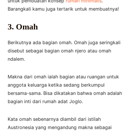
untuk pembuatan konsep
rumah minimalis
.
Barangkali kamu juga tertarik untuk membuatnya!
3. Omah
Berikutnya ada bagian omah. Omah juga seringkali
disebut sebagai bagian omah njero atau omah
ndalem.
Makna dari omah ialah bagian atau ruangan untuk
anggota keluarga ketika sedang berkumpul
bersama-sama. Bisa dikatakan bahwa omah adalah
bagian inti dari rumah adat Joglo.
Kata omah sebenarnya diambil dari istilah
Austronesia yang mengandung makna sebagai