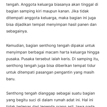
tengah. Anggota keluarga biasanya akan tinggal di
bagian samping kiri maupun kanan. Jika tidak
ditempati anggota keluarga, maka bagian ini juga
bisa dijadikan tempat menyimpan hasil panen dan
sebagainya.
Kemudian, bagian senthong tengah dipakai untuk
menyimpan berbagai macam harta keluarga hingga
pusaka. Pusaka tersebut ialah keris. Di samping itu,
senthong tengah juga bisa diberikan tempat tidur
untuk ditempati pasangan pengantin yang masih
baru.
Senthong tengah dianggap sebagai suatu bagian
yang begitu suci di dalam rumah adat ini. Hal ini
tidak terlepas dari legenda orang asli Jawa pada