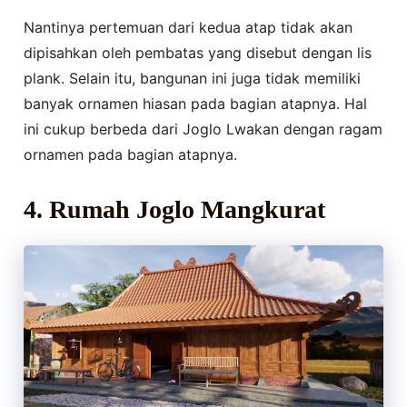
Nantinya pertemuan dari kedua atap tidak akan
dipisahkan oleh pembatas yang disebut dengan lis
plank. Selain itu, bangunan ini juga tidak memiliki
banyak ornamen hiasan pada bagian atapnya. Hal
ini cukup berbeda dari Joglo Lwakan dengan ragam
ornamen pada bagian atapnya.
4. Rumah Joglo Mangkurat