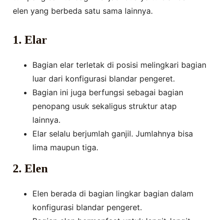
elen yang berbeda satu sama lainnya.
1. Elar
Bagian elar terletak di posisi melingkari bagian
luar dari konfigurasi blandar pengeret.
Bagian ini juga berfungsi sebagai bagian
penopang usuk sekaligus struktur atap
lainnya.
Elar selalu berjumlah ganjil. Jumlahnya bisa
lima maupun tiga.
2. Elen
Elen berada di bagian lingkar bagian dalam
konfigurasi blandar pengeret.