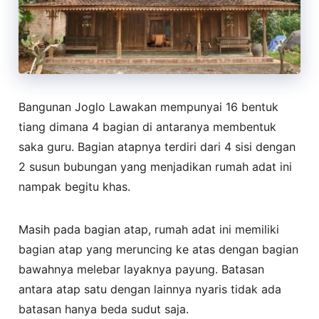
Bangunan Joglo Lawakan mempunyai 16 bentuk
tiang dimana 4 bagian di antaranya membentuk
saka guru. Bagian atapnya terdiri dari 4 sisi dengan
2 susun bubungan yang menjadikan rumah adat ini
nampak begitu khas.
Masih pada bagian atap, rumah adat ini memiliki
bagian atap yang meruncing ke atas dengan bagian
bawahnya melebar layaknya payung. Batasan
antara atap satu dengan lainnya nyaris tidak ada
batasan hanya beda sudut saja.