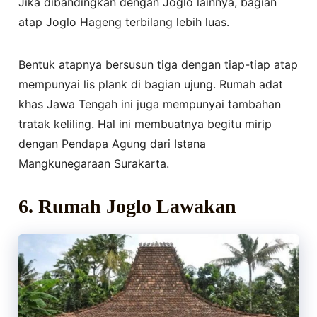
Jika dibandingkan dengan Joglo lainnya, bagian
atap Joglo Hageng terbilang lebih luas.
Bentuk atapnya bersusun tiga dengan tiap-tiap atap
mempunyai lis plank di bagian ujung. Rumah adat
khas Jawa Tengah ini juga mempunyai tambahan
tratak keliling. Hal ini membuatnya begitu mirip
dengan Pendapa Agung dari Istana
Mangkunegaraan Surakarta.
6. Rumah Joglo Lawakan