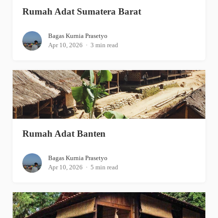
Rumah Adat Sumatera Barat
Bagas Kurnia Prasetyo
Apr 10, 2026
3 min read
Rumah Adat Banten
Bagas Kurnia Prasetyo
Apr 10, 2026
5 min read