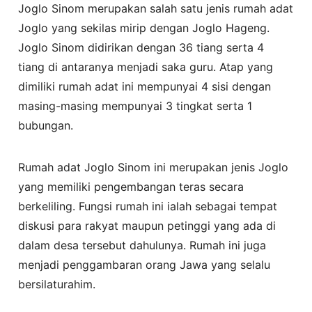
Joglo Sinom merupakan salah satu jenis rumah adat
Joglo yang sekilas mirip dengan Joglo Hageng.
Joglo Sinom didirikan dengan 36 tiang serta 4
tiang di antaranya menjadi saka guru. Atap yang
dimiliki rumah adat ini mempunyai 4 sisi dengan
masing-masing mempunyai 3 tingkat serta 1
bubungan.
Rumah adat Joglo Sinom ini merupakan jenis Joglo
yang memiliki pengembangan teras secara
berkeliling. Fungsi rumah ini ialah sebagai tempat
diskusi para rakyat maupun petinggi yang ada di
dalam desa tersebut dahulunya. Rumah ini juga
menjadi penggambaran orang Jawa yang selalu
bersilaturahim.