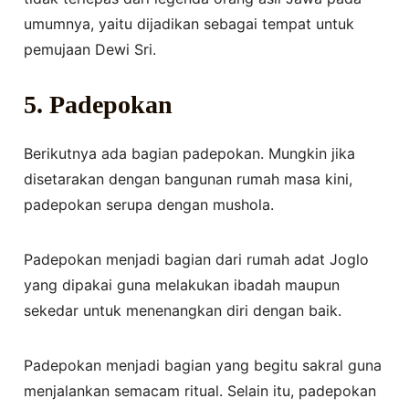
umumnya, yaitu dijadikan sebagai tempat untuk
pemujaan Dewi Sri.
5. Padepokan
Berikutnya ada bagian padepokan. Mungkin jika
disetarakan dengan bangunan rumah masa kini,
padepokan serupa dengan mushola.
Padepokan menjadi bagian dari rumah adat Joglo
yang dipakai guna melakukan ibadah maupun
sekedar untuk menenangkan diri dengan baik.
Padepokan menjadi bagian yang begitu sakral guna
menjalankan semacam ritual. Selain itu, padepokan