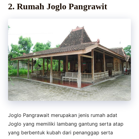
2. Rumah Joglo Pangrawit
Joglo Pangrawait merupakan jenis rumah adat
Joglo yang memiliki lambang gantung serta atap
yang berbentuk kubah dari penanggap serta