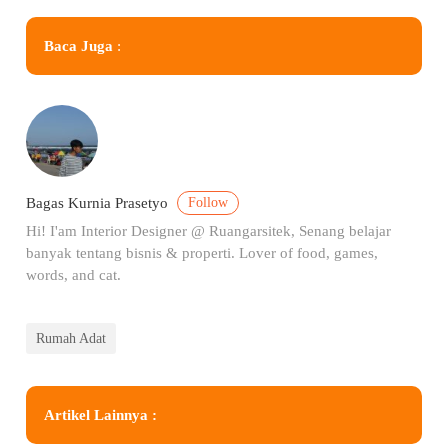
Baca Juga
:
Follow
Bagas Kurnia Prasetyo
Hi! I'am Interior Designer @ Ruangarsitek, Senang belajar
banyak tentang bisnis & properti. Lover of food, games,
words, and cat.
Rumah Adat
Artikel Lainnya :