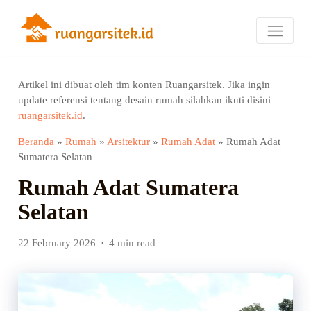
Artikel ini dibuat oleh tim konten Ruangarsitek. Jika ingin
update referensi tentang desain rumah silahkan ikuti disini
ruangarsitek.id
.
Beranda
»
Rumah
»
Arsitektur
»
Rumah Adat
»
Rumah Adat
Sumatera Selatan
Rumah Adat Sumatera
Selatan
22 February 2026
4 min read