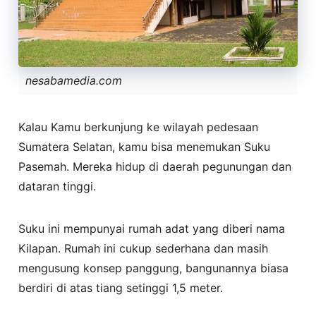
nesabamedia.com
Kalau Kamu berkunjung ke wilayah pedesaan
Sumatera Selatan, kamu bisa menemukan Suku
Pasemah. Mereka hidup di daerah pegunungan dan
dataran tinggi.
Suku ini mempunyai rumah adat yang diberi nama
Kilapan. Rumah ini cukup sederhana dan masih
mengusung konsep panggung, bangunannya biasa
berdiri di atas tiang setinggi 1,5 meter.