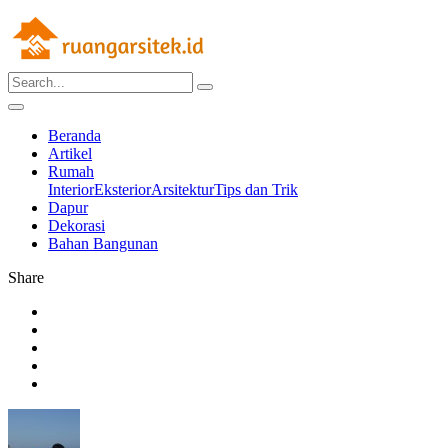
Beranda
Artikel
Rumah
Interior
Eksterior
Arsitektur
Tips dan Trik
Dapur
Dekorasi
Bahan Bangunan
Share