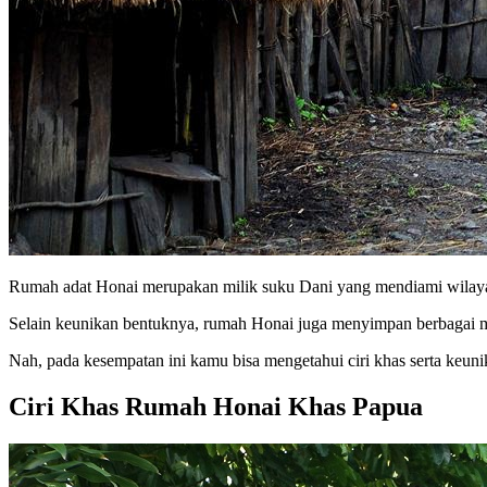
Rumah adat Honai merupakan milik suku Dani yang mendiami wilayah
Selain keunikan bentuknya, rumah Honai juga menyimpan berbagai 
Nah, pada kesempatan ini kamu bisa mengetahui ciri khas serta keuni
Ciri Khas Rumah Honai Khas Papua