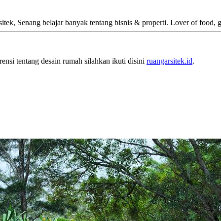
itek, Senang belajar banyak tentang bisnis & properti. Lover of food, 
rensi tentang desain rumah silahkan ikuti disini
ruangarsitek.id
.