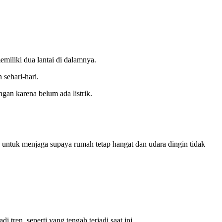
miliki dua lantai di dalamnya.
sehari-hari.
gan karena belum ada listrik.
a untuk menjaga supaya rumah tetap hangat dan udara dingin tidak
tren, seperti yang tengah terjadi saat ini.