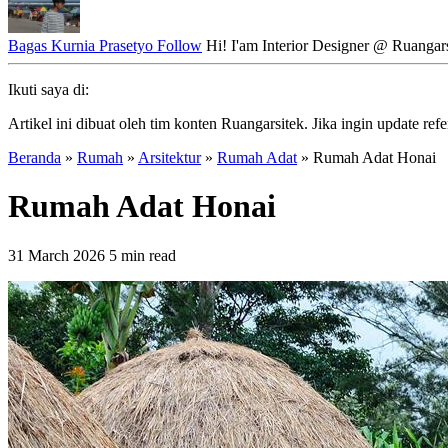
Bagas Kurnia Prasetyo
Follow
Hi! I'am Interior Designer @ Ruangars
Ikuti saya di:
Artikel ini dibuat oleh tim konten Ruangarsitek. Jika ingin update refe
Beranda
»
Rumah
»
Arsitektur
»
Rumah Adat
»
Rumah Adat Honai
Rumah Adat Honai
31 March 2026
5 min read