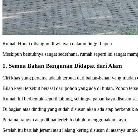
Rumah Honai dibangun di wilayah dataran tinggi Papua.
Meskipun bentuknya sangat sederhana, rumah seperti ini sangat mam
1. Semua Bahan Bangunan Didapat dari Alam
Ciri khas yang pertama adalah terbuat dari bahan-bahan yang mudah di
Bilah kayu tersebut berasal dari pohon yang ada di hutan. Pohon te
Rumah ini berbentuk seperti tabung, sehingga papan kayu disusun sec
Di bagian atas dinding yang sudah disusun akan ada atap berbentuk s
Pertama, rangka atap dibuat terlebih dahulu menggunakan kayu.
Setelah itu barulah jerami atau ilalang kering disusun di atasnya un