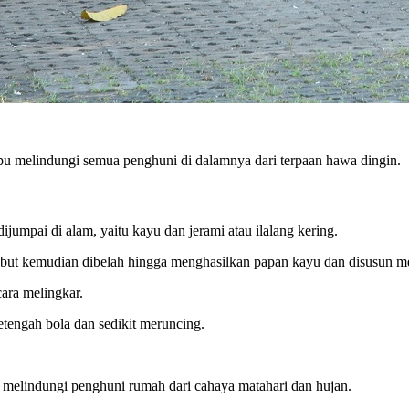
pu melindungi semua penghuni di dalamnya dari terpaan hawa dingin.
jumpai di alam, yaitu kayu dan jerami atau ilalang kering.
rsebut kemudian dibelah hingga menghasilkan papan kayu dan disusun m
ara melingkar.
etengah bola dan sedikit meruncing.
tuk melindungi penghuni rumah dari cahaya matahari dan hujan.