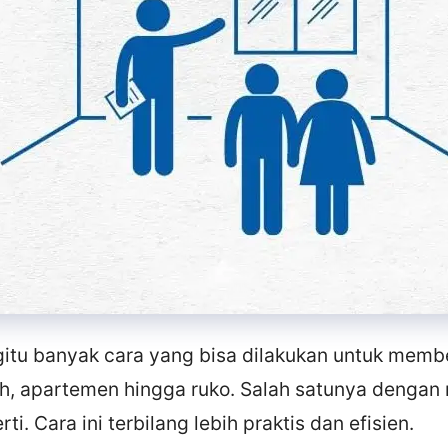
gitu banyak cara yang bisa dilakukan untuk membel
ah, apartemen hingga ruko. Salah satunya denga
ti. Cara ini terbilang lebih praktis dan efisien.