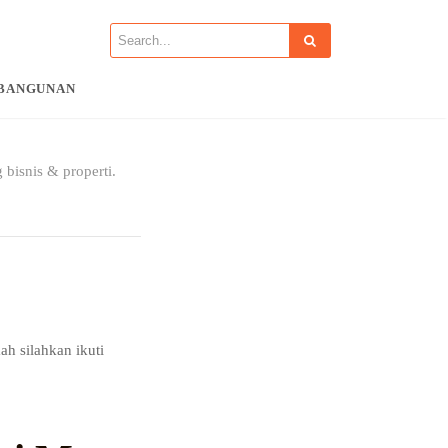
BANGUNAN
 bisnis & properti.
ah silahkan ikuti