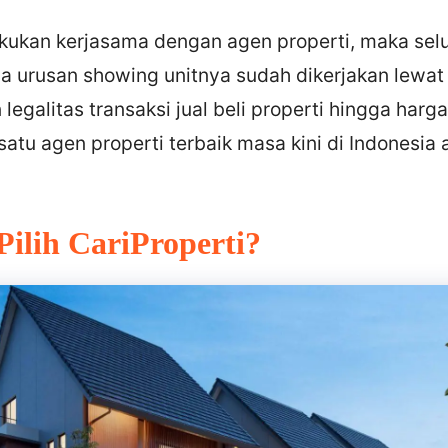
akukan kerjasama dengan agen properti, maka sel
a urusan showing unitnya sudah dikerjakan lewat 
 legalitas transaksi jual beli properti hingga harg
satu agen properti terbaik masa kini di Indonesia 
ilih CariProperti?