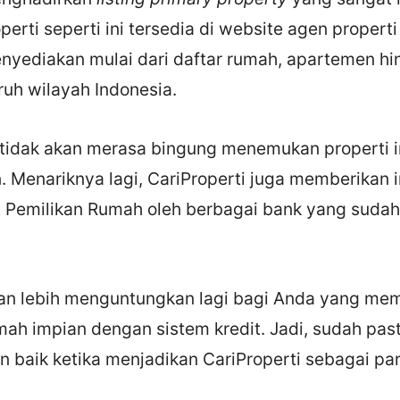
perti seperti ini tersedia di website agen properti
enyediakan mulai dari daftar rumah, apartemen hi
uruh wilayah Indonesia.
tidak akan merasa bingung menemukan properti im
. Menariknya lagi, CariProperti juga memberikan i
t Pemilikan Rumah oleh berbagai bank yang sudah
kan lebih menguntungkan lagi bagi Anda yang me
h impian dengan sistem kredit. Jadi, sudah pas
n baik ketika menjadikan CariProperti sebagai par