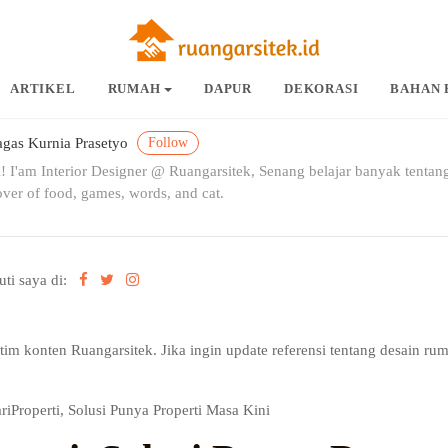
ARTIKEL
RUMAH
DAPUR
DEKORASI
BAHAN 
Follow
gas Kurnia Prasetyo
! I'am Interior Designer @ Ruangarsitek, Senang belajar banyak tentang
ver of food, games, words, and cat.
uti saya di:
h tim konten Ruangarsitek. Jika ingin update referensi tentang desain rum
riProperti, Solusi Punya Properti Masa Kini