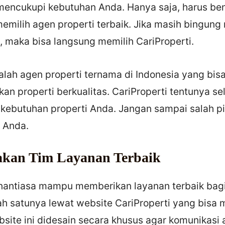
 mencukupi kebutuhan Anda. Hanya saja, harus be
emilih agen properti terbaik. Jika masih bingung
k, maka bisa langsung memilih CariProperti.
alah agen properti ternama di Indonesia yang bis
 properti berkualitas. CariProperti tentunya sel
kebutuhan properti Anda. Jangan sampai salah pil
k Anda.
akan Tim Layanan Terbaik
enantiasa mampu memberikan layanan terbaik bagi
ah satunya lewat website
CariProperti
yang bisa
site ini didesain secara khusus agar komunikasi 