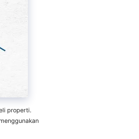
i properti.
n menggunakan