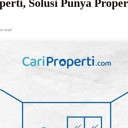
perti, Solusi Punya Prope
in read