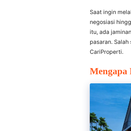
Saat ingin mel
negosiasi hingg
itu, ada jaminan
pasaran. Salah 
CariProperti.
Mengapa P