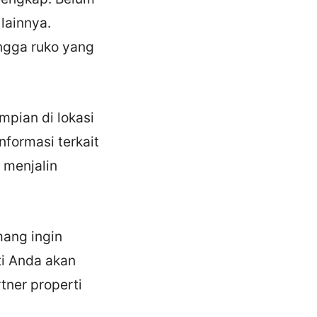
 lainnya.
ngga ruko yang
pian di lokasi
nformasi terkait
 menjalin
mang ingin
ti Anda akan
tner properti