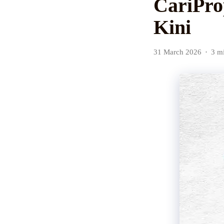
CariPro
Kini
31 March 2026
3 m