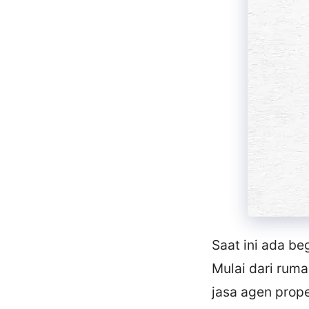
Saat ini ada be
Mulai dari rum
jasa agen proper