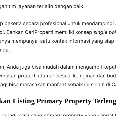
an tim layanan terjalin dengan baik.
ap bekerja secara profesional untuk mendampingi
di. Bahkan CariProperti memiliki konsep
single poi
hanya mempunyai satu kontak informasi yang siap
Anda.
n, Anda juga bisa mudah dalam mengambil keput
mukan properti idaman sesuai keinginan dan bu
 lagi bisa merasakan manfaat sebaik ini selain di C
kan Listing Primary Property Terle
enghadirkan
listing primary property
yang sangat 