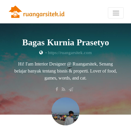
Bagas Kurnia Prasetyo
•
https://ruangarsitek.com
Hi! I'am Interior Designer @ Ruangarsitek, Senang
belajar banyak tentang bisnis & properti. Lover of food,
games, words, and cat.