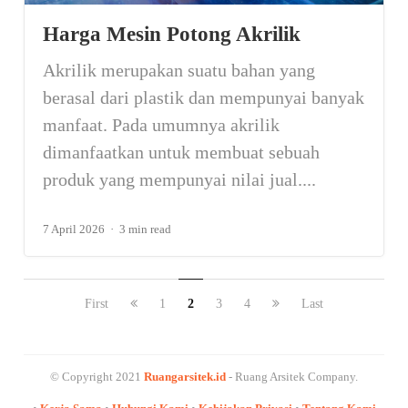
Harga Mesin Potong Akrilik
Akrilik merupakan suatu bahan yang
berasal dari plastik dan mempunyai banyak
manfaat. Pada umumnya akrilik
dimanfaatkan untuk membuat sebuah
produk yang mempunyai nilai jual....
7 April 2026
3 min read
First
1
2
3
4
Last
© Copyright 2021
Ruangarsitek.id
- Ruang Arsitek Company.