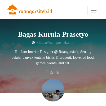
Bagas Kurnia Prasetyo
•
https://ruangarsitek.com
Hi! I'am Interior Designer @ Ruangarsitek, Senang
belajar banyak tentang bisnis & properti. Lover of food,
games, words, and cat.