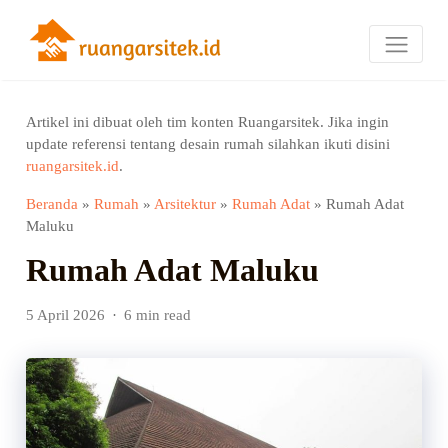
Artikel ini dibuat oleh tim konten Ruangarsitek. Jika ingin
update referensi tentang desain rumah silahkan ikuti disini
ruangarsitek.id
.
Beranda
»
Rumah
»
Arsitektur
»
Rumah Adat
»
Rumah Adat
Maluku
Rumah Adat Maluku
5 April 2026
6 min read