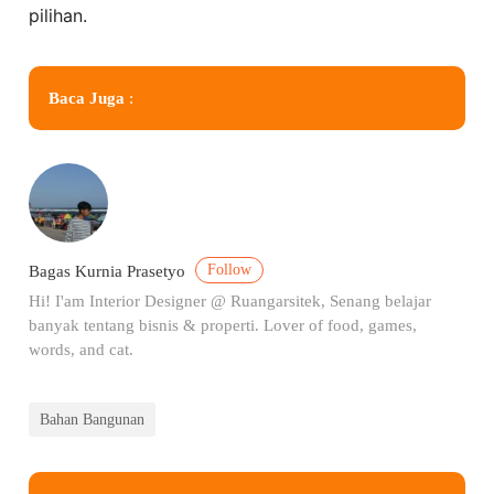
pilihan.
Baca Juga
:
Follow
Bagas Kurnia Prasetyo
Hi! I'am Interior Designer @ Ruangarsitek, Senang belajar
banyak tentang bisnis & properti. Lover of food, games,
words, and cat.
Bahan Bangunan