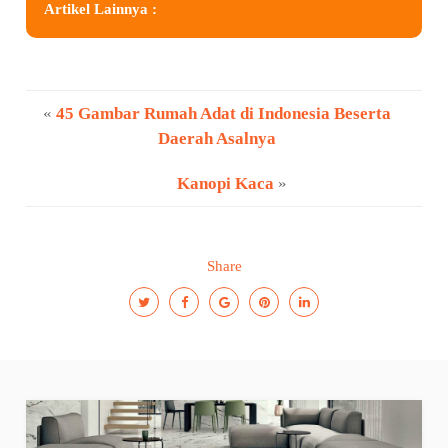
Artikel Lainnya :
«
45 Gambar Rumah Adat di Indonesia Beserta
Daerah Asalnya
Kanopi Kaca
»
Share