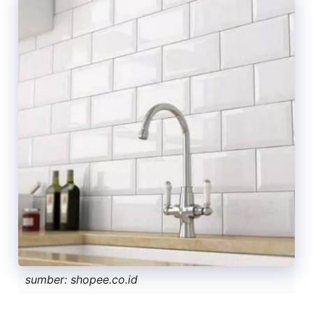
sumber: shopee.co.id