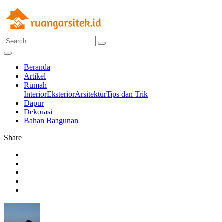
Beranda
Artikel
Rumah
Interior
Eksterior
Arsitektur
Tips dan Trik
Dapur
Dekorasi
Bahan Bangunan
Share