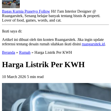
Bagas Kurnia Prasetyo
Follow
Hi! I'am Interior Designer @
Ruangarsitek, Senang belajar banyak tentang bisnis & properti.
Lover of food, games, words, and cat.
Ikuti saya di:
Artikel ini dibuat oleh tim konten Ruangarsitek. Jika ingin update
referensi tentang desain rumah silahkan ikuti disini
ruangarsitek.id
.
Beranda
»
Rumah
»
Harga Listrik Per KWH
Harga Listrik Per KWH
10 March 2026
5 min read