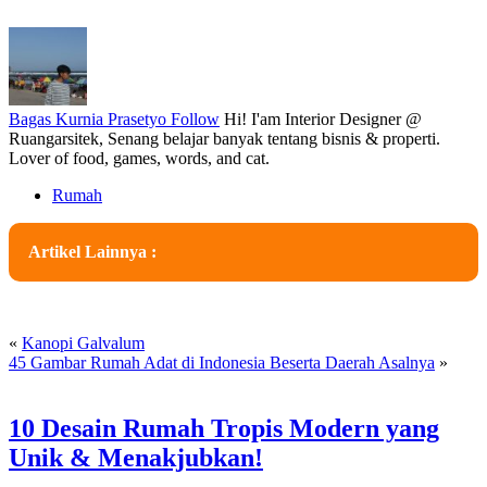
Bagas Kurnia Prasetyo
Follow
Hi! I'am Interior Designer @
Ruangarsitek, Senang belajar banyak tentang bisnis & properti.
Lover of food, games, words, and cat.
Rumah
Artikel Lainnya :
«
Kanopi Galvalum
45 Gambar Rumah Adat di Indonesia Beserta Daerah Asalnya
»
10 Desain Rumah Tropis Modern yang
Unik & Menakjubkan!