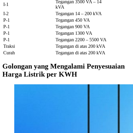
Tegangan 3500 VA – 14
I-1
kVA
I-2
Tegangan 14 – 200 kVA
P-1
Tegangan 450 VA
P-1
Tegangan 900 VA
P-1
Tegangan 1300 VA
P-1
Tegangan 2200 – 5500 VA
Traksi
Tegangan di atas 200 kVA
Curah
Tegangan di atas 200 kVA
Golongan yang Mengalami Penyesuaian
Harga Listrik per KWH