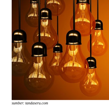
sumber: tandaseru.com