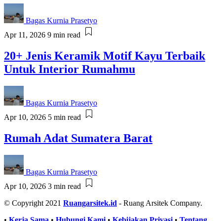
Bagas Kurnia Prasetyo
Apr 11, 2026
9 min read
20+ Jenis Keramik Motif Kayu Terbaik
Untuk Interior Rumahmu
Bagas Kurnia Prasetyo
Apr 10, 2026
5 min read
Rumah Adat Sumatera Barat
Bagas Kurnia Prasetyo
Apr 10, 2026
3 min read
© Copyright 2021
Ruangarsitek.id
- Ruang Arsitek Company.
•
Kerja Sama
•
Hubungi Kami
•
Kebijakan Privasi
•
Tentang