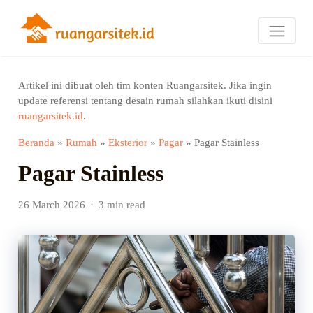
Artikel ini dibuat oleh tim konten Ruangarsitek. Jika ingin
update referensi tentang desain rumah silahkan ikuti disini
ruangarsitek.id
.
Beranda
»
Rumah
»
Eksterior
»
Pagar
»
Pagar Stainless
Pagar Stainless
26 March 2026
3 min read