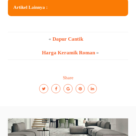
Artikel Lainnya :
«
Dapur Cantik
Harga Keramik Roman
»
Share