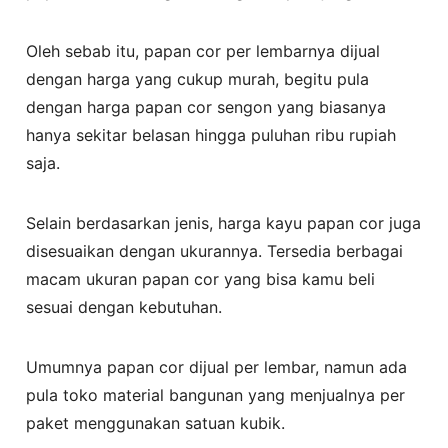
Oleh sebab itu, papan cor per lembarnya dijual
dengan harga yang cukup murah, begitu pula
dengan harga papan cor sengon yang biasanya
hanya sekitar belasan hingga puluhan ribu rupiah
saja.
Selain berdasarkan jenis, harga kayu papan cor juga
disesuaikan dengan ukurannya. Tersedia berbagai
macam ukuran papan cor yang bisa kamu beli
sesuai dengan kebutuhan.
Umumnya papan cor dijual per lembar, namun ada
pula toko material bangunan yang menjualnya per
paket menggunakan satuan kubik.