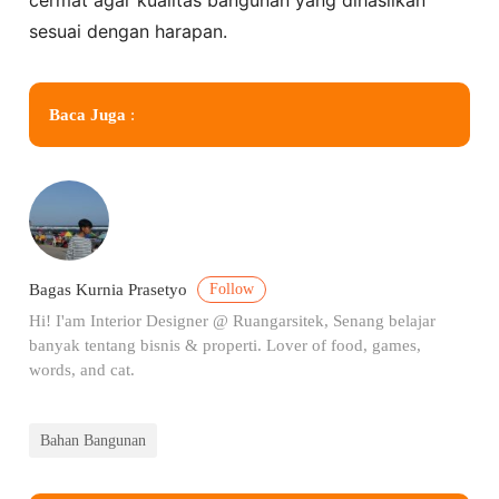
cermat agar kualitas bangunan yang dihasilkan
sesuai dengan harapan.
Baca Juga
:
Follow
Bagas Kurnia Prasetyo
Hi! I'am Interior Designer @ Ruangarsitek, Senang belajar
banyak tentang bisnis & properti. Lover of food, games,
words, and cat.
Bahan Bangunan