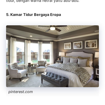
tidur, dengan warna netral yaitu abu-abu.
5. Kamar Tidur Bergaya Eropa
pinterest.com