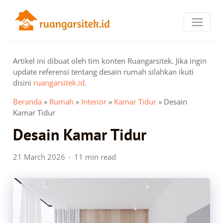
Artikel ini dibuat oleh tim konten Ruangarsitek. Jika ingin
update referensi tentang desain rumah silahkan ikuti
disini
ruangarsitek.id
.
Beranda
»
Rumah
»
Interior
»
Kamar Tidur
»
Desain
Kamar Tidur
Desain Kamar Tidur
21 March 2026
11 min read