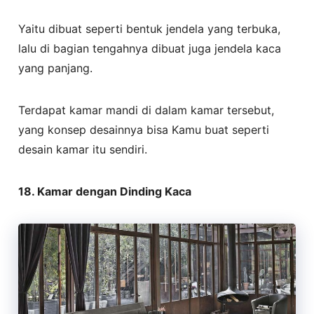
Yaitu dibuat seperti bentuk jendela yang terbuka,
lalu di bagian tengahnya dibuat juga jendela kaca
yang panjang.
Terdapat kamar mandi di dalam kamar tersebut,
yang konsep desainnya bisa Kamu buat seperti
desain kamar itu sendiri.
18. Kamar dengan Dinding Kaca