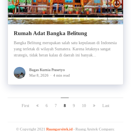
Rumah Adat Bangka Belitung
Bangka Belitung merupakan salah satu kepulauan di Indonesia
yang terletak di wilayah Sumatera. Karena letaknya sangat
strategis, tidak heran kalau di daerah ini banyak...
Bagas Kurnia Prasetyo
Mar 8, 2026
4 min read
First
6
7
8
9
10
Last
© Copyright 2021
Ruangarsitek.id
- Ruang Arsitek Company.